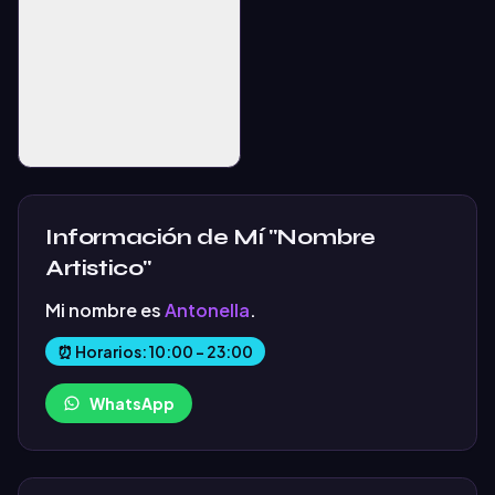
Información de Mí "Nombre
Artistico"
Mi nombre es
Antonella
.
⏰ Horarios: 10:00 - 23:00
WhatsApp