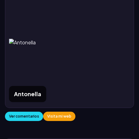
Antonella
Ver comentarios
Visita mi web