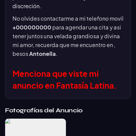
discreción.
No olvides contactarme a mi telefono movil
+000000000
 para agendar una cita y asi 
tener juntos una velada grandiosa y divina 
mi amor, recuerda que me encuentro en
, 
besos
Antonella
.
Menciona que viste mi
anuncio en Fantasía Latina.
Fotografías del Anuncio