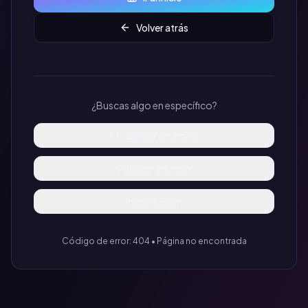
Volver atrás
¿Buscas algo en específico?
Buscar anuncios
Publicar anuncio
Iniciar sesión
Código de error: 404 • Página no encontrada