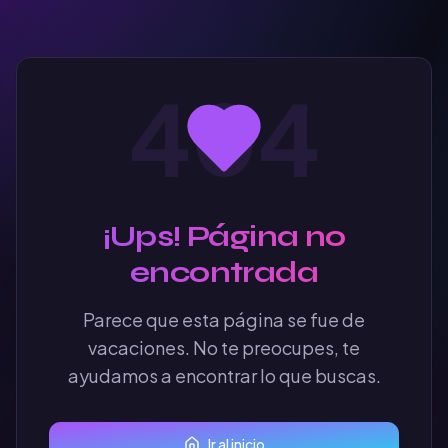
404
¡Ups! Página no
encontrada
Parece que esta página se fue de
vacaciones. No te preocupes, te
ayudamos a encontrar lo que buscas.
Ir al inicio