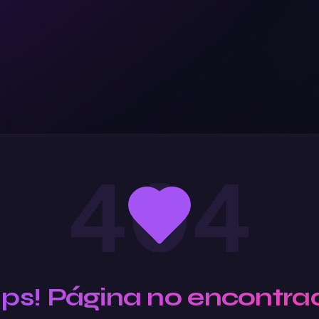
404
Ups! Página no encontra