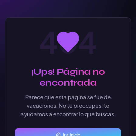
404
¡Ups! Página no
encontrada
Parece que esta página se fue de
vacaciones. No te preocupes, te
ayudamos a encontrar lo que buscas.
Ir al inicio