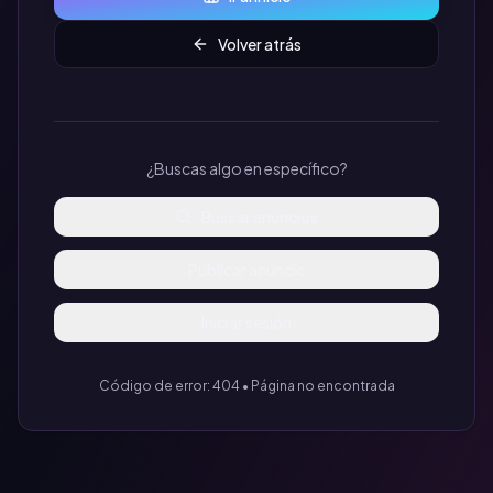
Volver atrás
¿Buscas algo en específico?
Buscar anuncios
Publicar anuncio
Iniciar sesión
Código de error: 404 • Página no encontrada