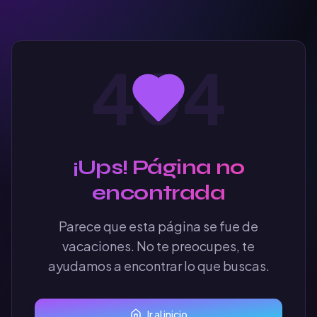
404
¡Ups! Página no
encontrada
Parece que esta página se fue de
vacaciones. No te preocupes, te
ayudamos a encontrar lo que buscas.
Ir al inicio