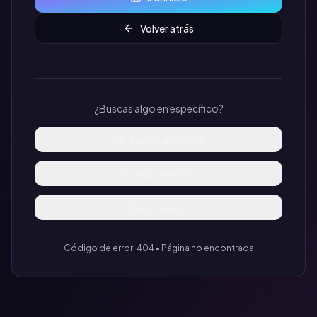
Volver atrás
¿Buscas algo en específico?
Buscar anuncios
Publicar anuncio
Iniciar sesión
Código de error: 404 • Página no encontrada